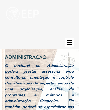
Escola de Engenharia de Piracicaba
Uma unidade da Fundação Municipal de
Ensino de Piracicaba
ADMINISTRAÇÃO
O bacharel em Administração
poderá prestar assessoria e/ou
consultoria, orientação e controle
das atividades de departamentos de
uma organização, análise de
programas e métodos e
administração financeira. Ele
também poderá se especializar nas