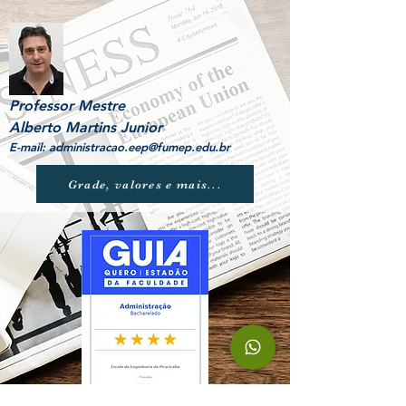
Professor Mestre
Alberto Martins Junior
E-mail:
administracao.eep@fumep.edu.br
Grade, valores e mais...