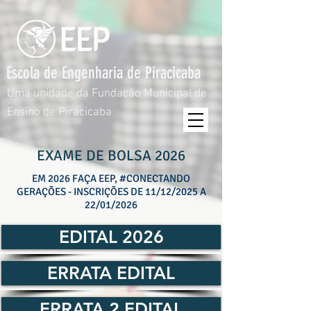
Escola de Engenharia de Piracicaba
Uma unidade da Fundação Municipal de
Ensino de Piracicaba
EXAME DE BOLSA 2026
EM 2026 FAÇA EEP, #CONECTANDO
GERAÇÕES - INSCRIÇÕES DE 11/12/2025 A
22/01/2026
EDITAL 2026
ERRATA EDITAL
ERRATA 2 EDITAL