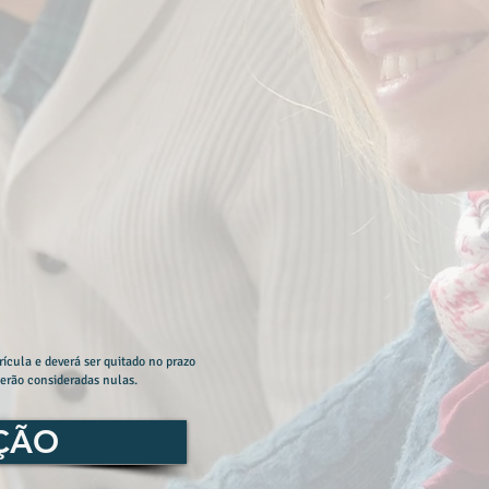
rícula e deverá ser quitado no prazo
serão consideradas nulas.
IÇÃO