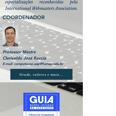
especializações reconhecidas pela
International Webmasters Association.
COORDENADOR
Professor Mestre
Clerivaldo José Roccia
E-mail:
computacao.eep@fumep.edu.br
Grade, valores e mais...