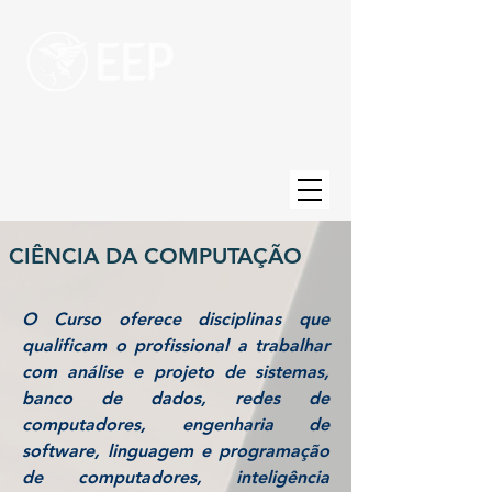
Escola de Engenharia de Piracicaba
Uma unidade da Fundação Municipal de
Ensino de Piracicaba
CIÊNCIA DA COMPUTAÇÃO
O Curso oferece disciplinas que
qualificam o profissional a trabalhar
com análise e projeto de sistemas,
banco de dados, redes de
computadores, engenharia de
software, linguagem e programação
de computadores, inteligência