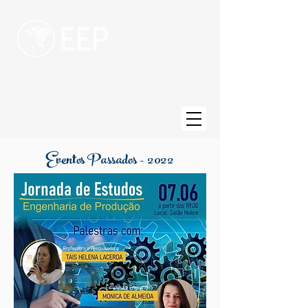
Escola de Engenharia de Piracicaba
Uma unidade da Fundação Municipal de
Ensino de Piracicaba
Eventos Passados - 2022