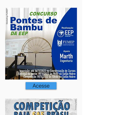
Acesse