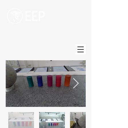
Escola de Engenharia de Piracicaba
Uma unidade da Fundação Municipal de
Ensino de Piracicaba