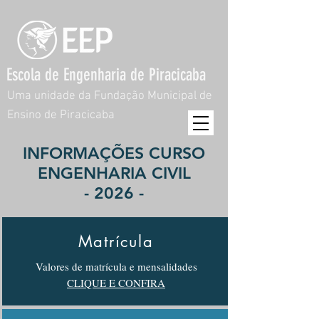
Escola de Engenharia de Piracicaba
Uma unidade da Fundação Municipal de
Ensino de Piracicaba
INFORMAÇÕES CURSO
ENGENHARIA CIVIL
- 2026 -
Matrícula
Valores de matrícula e mensalidades
CLIQUE E CONFIRA