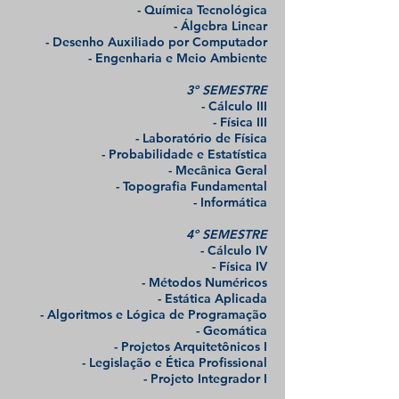
- Química Tecnológica
- Álgebra Linear
- Desenho Auxiliado por Computador
- Engenharia e Meio Ambiente
3º SEMESTRE
- Cálculo III
- Física III
- Laboratório de Física
- Probabilidade e Estatística
- Mecânica Geral
- Topografia Fundamental
- Informática
4º SEMESTRE
- Cálculo IV
- Física IV
- Métodos Numéricos
- Estática Aplicada
- Algoritmos e Lógica de Programação
- Geomática
- Projetos Arquitetônicos I
- Legislação e Ética Profissional
- Projeto Integrador I