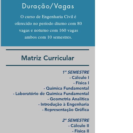
Duração/Vagas
O curso de Engenharia Civil é
oferecido no período diurno com 80
vagas e noturno com 160 vagas
ambos com 10 semestres.
Matriz Curricular
1º SEMESTRE
- Cálculo I
- Física I
- Química Fundamental
- Laboratório de Química Fundamental
- Geometria Analítica
- Introdução à Engenharia
- Representação Gráfica
2º SEMESTRE
- Cálculo II
- Física II