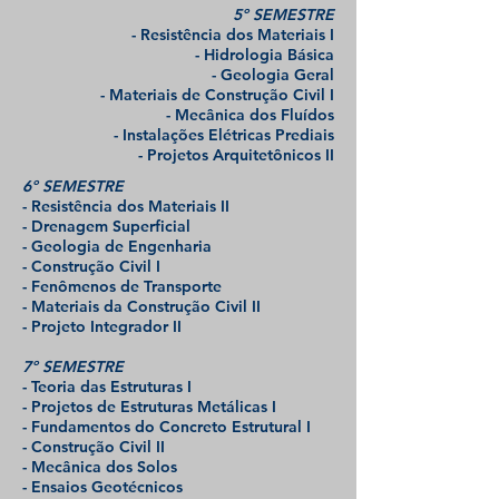
5º SEMESTRE
- Resistência dos Materiais I
- Hidrologia Básica
- Geologia Geral
- Materiais de Construção Civil I
- Mecânica dos Fluídos
- Instalações Elétricas Prediais
- Projetos Arquitetônicos II
6º SEMESTRE
- Resistência dos Materiais II
- Drenagem Superficial
- Geologia de Engenharia
- Construção Civil I
- Fenômenos de Transporte
-
​Materiais da Construção Civil II
- Projeto Integrador II
7º SEMESTRE
- Teoria das Estruturas I
- Projetos de Estruturas Metálicas I
- Fundamentos do Concreto Estrutural I
- Construção Civil II
- Mecânica dos Solos
- Ensaios Geotécnicos