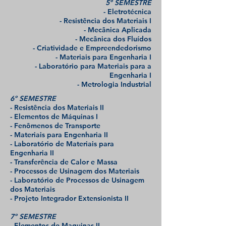
5º SEMESTRE
- Eletrotécnica
- Resistência dos Materiais I
- Mecânica Aplicada
- Mecânica dos Fluídos
- Criatividade e Empreendedorismo
- Materiais para Engenharia I
- Laboratório para Materiais para a
Engenharia I
- Metrologia Industrial
6º SEMESTRE
- Resistência dos Materiais II
- Elementos de Máquinas I
- Fenômenos de Transporte
- Materiais para Engenharia II
- Laboratório de Materiais para
Engenharia II
- Transferência de Calor e Massa
- Processos de Usinagem dos Materiais
- Laboratório de Processos de Usinagem
dos Materiais
- Projeto Integrador Extensionista II
7º SEMESTRE
- Elementos de Maquinas II