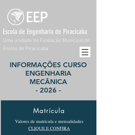
Escola de Engenharia de Piracicaba
Uma unidade da Fundação Municipal de
Ensino de Piracicaba
INFORMAÇÕES CURSO
ENGENHARIA
MECÂNICA
- 2026 -
Matrícula
Valores de matrícula e mensalidades
CLIQUE E CONFIRA