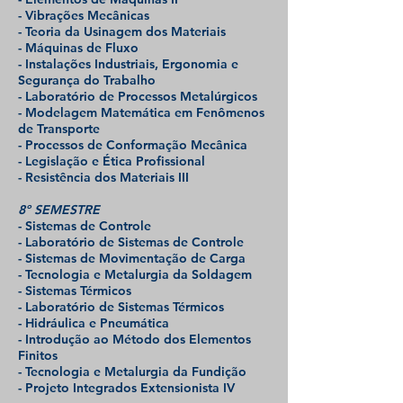
- Vibrações Mecânicas
- Teoria da Usinagem dos Materiais
- Máquinas de Fluxo
- Instalações Industriais, Ergonomia e
Segurança do Trabalho
- Laboratório de Processos Metalúrgicos
- Modelagem Matemática em Fenômenos
de Transporte
- Processos de Conformação Mecânica
- Legislação e Ética Profissional
- Resistência dos Materiais III
8º SEMESTRE
- Sistemas de Controle
- Laboratório de Sistemas de Controle
- Sistemas de Movimentação de Carga
- Tecnologia e Metalurgia da Soldagem
- Sistemas Térmicos
- Laboratório de Sistemas Térmicos
- Hidráulica e Pneumática
- Introdução ao Método dos Elementos
Finitos
- Tecnologia e Metalurgia da Fundição
- Projeto Integrados Extensionista IV