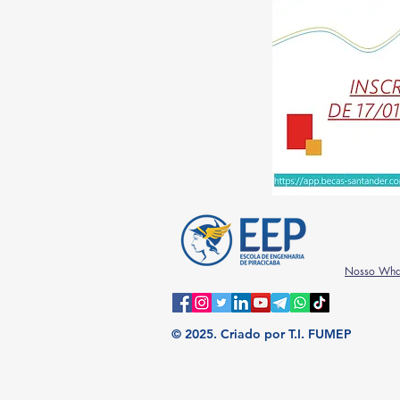
Nosso Wha
© 2025.
Criado por T.I. FUMEP