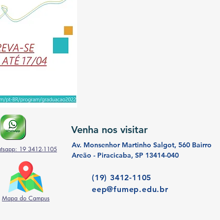
Venha nos visitar
Av. Monsenhor Martinho Salgot, 560 Bairro
tsapp: 19 3412-1105
Areão - Piracicaba, SP 13414-040
(19) 3412-1105
eep@fumep.edu.br
Mapa do Campus