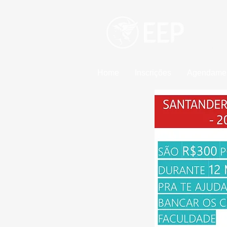
Esco
Uma un
Home
Inscrições
Agendamen