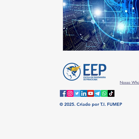
Nosso Wha
© 2025.
Criado por T.I. FUMEP