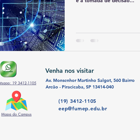
é a tomada de decisão...
Venha nos visitar
Av. Monsenhor Martinho Salgot, 560 Bairro
tsapp: 19 3412-1105
Areão - Piracicaba, SP 13414-040
(19) 3412-1105
eep@fumep.edu.br
Mapa do Campus