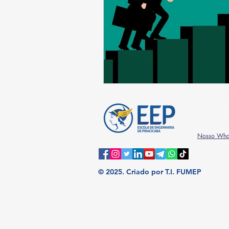
Nosso Wha
© 2025.
Criado por T.I. FUMEP