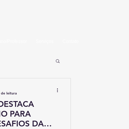
aba
uno/Professor
Serviços
Contato
 de leitura
DESTACA
O PARA
SAFIOS DA