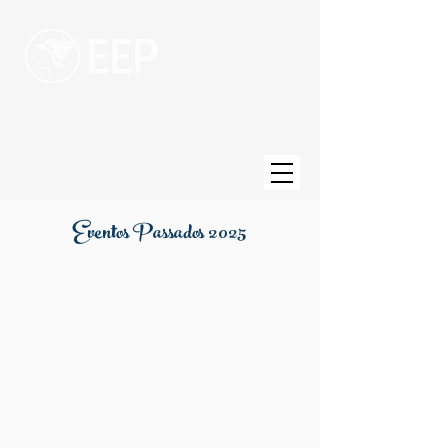
Escola de Engenharia de Piracicaba
Uma unidade da Fundação Municipal de
Ensino de Piracicaba
Eventos Passados 2025