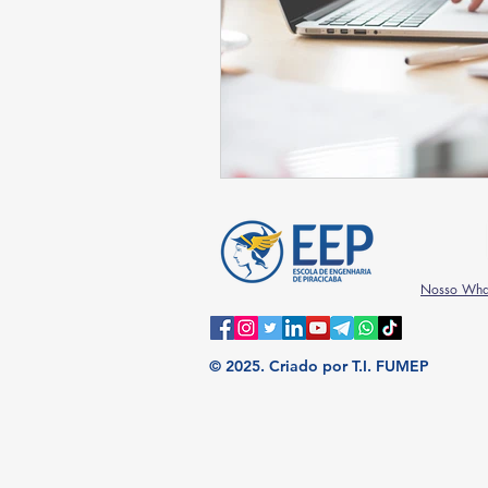
Nosso Wha
© 2025.
Criado por T.I. FUMEP