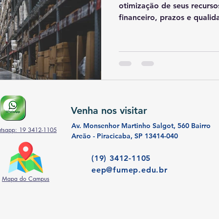
otimização de seus recurso
financeiro, prazos e qualida
Venha nos visitar
Av. Monsenhor Martinho Salgot, 560 Bairro
tsapp: 19 3412-1105
Areão - Piracicaba, SP 13414-040
(19) 3412-1105
eep@fumep.edu.br
Mapa do Campus