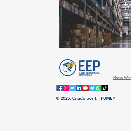
Nosso Wha
© 2025.
Criado por T.I. FUMEP