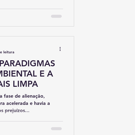
e leitura
PARADIGMAS
BIENTAL E A
IS LIMPA
a fase de alienação,
ra acelerada e havia a
s prejuízos...