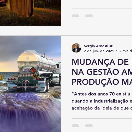
Sergio Arnosti Jr.
2 de jun. de 2021
2 min d
MUDANÇA DE 
NA GESTÃO AM
PRODUÇÃO MA
"Antes dos anos 70 existiu 
quando a Industrialização e
aceitação da ideia de que o