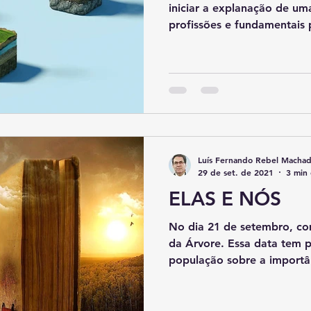
iniciar a explanação de um
profissões e fundamentais p
Luís Fernando Rebel Macha
29 de set. de 2021
3 min 
ELAS E NÓS
No dia 21 de setembro, co
da Árvore. Essa data tem p
população sobre a importân