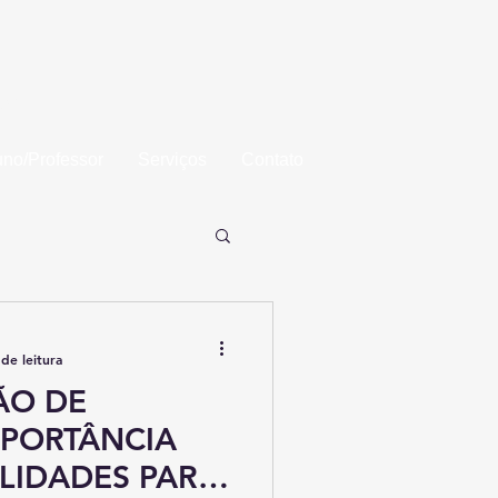
aba
uno/Professor
Serviços
Contato
de leitura
ÃO DE
MPORTÂNCIA
LIDADES PARA