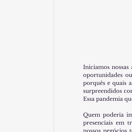
Iniciamos nossas 
oportunidades ou 
porquês e quais a
surpreendidos com
Essa pandemia que
Quem poderia ima
presenciais em t
nossos negócios t