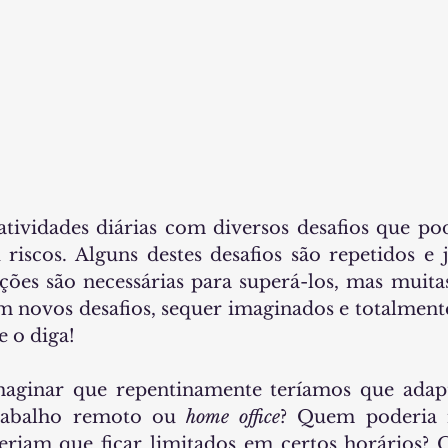
atividades diárias com diversos desafios que pod
riscos. Alguns destes desafios são repetidos e 
ções são necessárias para superá-los, mas muita
 novos desafios, sequer imaginados e totalmente
 o diga!
ginar que repentinamente teríamos que adapta
rabalho remoto ou 
home office
? Quem poderia 
eriam que ficar limitados em certos horários? 