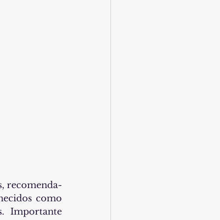
os, recomenda-
hecidos como 
. Importante 