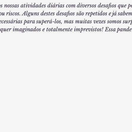
s nossas atividades diárias com diversos desafios que p
u riscos. Alguns destes desafios são repetidos e já sabem
necessárias para superá-los, mas muitas vezes somos su
sequer imaginados e totalmente imprevistos! Essa pand