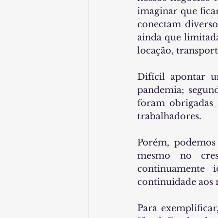
imaginar que fica
conectam diversos
ainda que limitad
locação, transport
Difícil apontar 
pandemia; segun
foram obrigadas 
trabalhadores.
Porém, podemos d
mesmo no cres
continuamente i
continuidade aos 
Para exemplificar