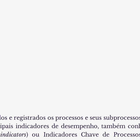
s e registrados os processos e seus subprocess
cipais indicadores de desempenho, também con
indicators
) ou Indicadores Chave de Processos