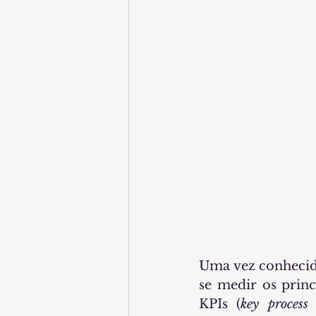
Uma vez conhecido
se medir os prin
KPIs (
key process 