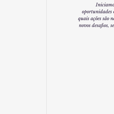
Iniciamo
oportunidades o
quais ações são 
novos desafios, 