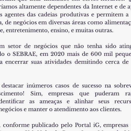
ríamos altamente dependentes da Internet e de ap
 agentes das cadeias produtivas e permitem a c
a, de negócios em diversas áreas como alimentaç
e, entretenimento, ensino, e muitas outras.
um setor de negócios que não tenha sido ating
do o SEBRAE, em 2020 mais de 600 mil pequen
a encerrar suas atividades demitindo cerca de 
estacar inúmeros casos de sucesso na sobrevi
cimento! Sim, empresas que puderam rap
dentificar as ameaças e alinhar seus recurs
negócios e manter o atendimento aos clientes. 
, conforme publicado pelo Portal iG, empresas 