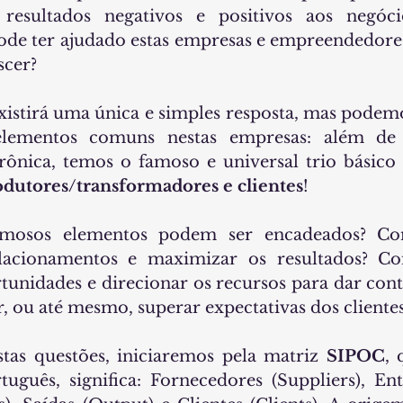
resultados negativos e positivos aos negóci
ode ter ajudado estas empresas e empreendedores
cer? 
istirá uma única e simples resposta, mas podemo
elementos comuns nestas empresas: além de t
odutores/transformadores e clientes
! 
amosos elementos podem ser encadeados? C
elacionamentos e maximizar os resultados? C
rtunidades e direcionar os recursos para dar cont
, ou até mesmo, superar expectativas dos cliente
tas questões, iniciaremos pela matriz 
SIPOC
, 
uguês, significa: Fornecedores (Suppliers), Entr