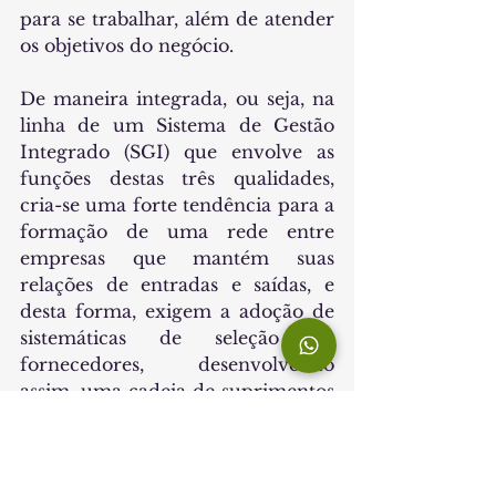
para se trabalhar, além de atender 
os objetivos do negócio.
De maneira integrada, ou seja, na 
linha de um Sistema de Gestão 
Integrado (SGI) que envolve as 
funções destas três qualidades, 
cria-se uma forte tendência para a 
formação de uma rede entre 
empresas que mantém suas 
relações de entradas e saídas, e 
desta forma, exigem a adoção de 
sistemáticas de seleção de 
fornecedores, desenvolvendo 
assim, uma cadeia de suprimentos 
padronizada, e que devem seguir, 
direta ou indiretamente, as 
exigências de seus compradores 