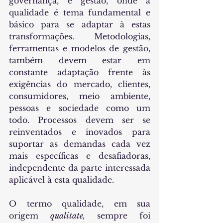
governança, e gestão, onde a 
qualidade é tema fundamental e 
básico para se adaptar à estas 
transformações. Metodologias, 
ferramentas e modelos de gestão, 
também devem estar em 
constante adaptação frente às 
exigências do mercado, clientes, 
consumidores, meio ambiente, 
pessoas e sociedade como um 
todo. Processos devem ser se 
reinventados e inovados para 
suportar as demandas cada vez 
mais específicas e desafiadoras, 
independente da parte interessada 
aplicável à esta qualidade.
O termo qualidade, em sua 
origem 
qualitate, 
sempre foi 