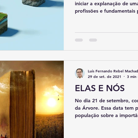
iniciar a explanação de um
profissões e fundamentais p
Luís Fernando Rebel Macha
29 de set. de 2021
3 min 
ELAS E NÓS
No dia 21 de setembro, co
da Árvore. Essa data tem p
população sobre a importân