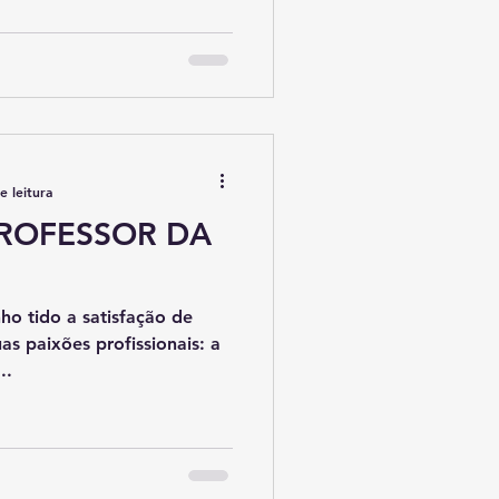
e leitura
PROFESSOR DA
ho tido a satisfação de
as paixões profissionais: a
..