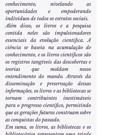
conhecimento, nivelando as 
oportunidades e empoderando 
indivíduos de todos os estratos sociais.
Além disso, os livros e a pesquisa 
contida neles são impulsionadores 
essenciais da evolução científica. A 
ciência se baseia na acumulação de 
conhecimento, e os livros científicos são 
os registros tangíveis das descobertas e 
teorias que moldam nosso 
entendimento do mundo. Através da 
disseminação e preservação dessas 
informações, os livros e as bibliotecas se 
tornam contribuintes inestimáveis 
para o progresso científico, permitindo 
que as gerações futuras construam sobre 
as conquistas do passado.
Em suma, os livros, as bibliotecas e os 
bibliotecários representam uma tríade 