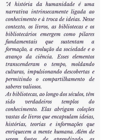
“A história da humanidade é uma 
narrativa intrinsecamente ligada ao 
conhecimento e à troca de ideias. Nesse 
contexto, os livros, as bibliotecas e os 
bibliotecários emergem como pilares 
fundamentais que sustentam a 
formação, a evolução da sociedade e o 
avanço da ciência. Esses elementos 
transcenderam o tempo, moldando 
culturas, impulsionando descobertas e 
permitindo o compartilhamento de 
saberes valiosos.
As bibliotecas, ao longo dos séculos, têm 
sido verdadeiros templos do 
conhecimento. Elas abrigam coleções 
vastas de livros que encapsulam ideias, 
histórias, teorias e informações que 
enriquecem a mente humana. Além de 
serem fontes de aprendizado, as 