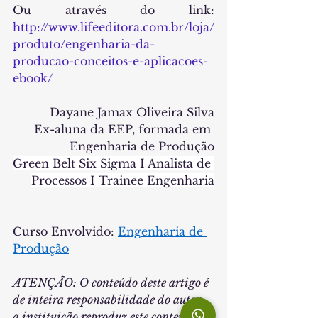
Ou através do link: 
http://www.lifeeditora.com.br/loja/
produto/engenharia-da-
producao-conceitos-e-aplicacoes-
ebook/
Dayane Jamax Oliveira Silva
 Ex-aluna da EEP, formada em 
Engenharia de Produção
Green Belt Six Sigma I Analista de 
Processos I Trainee Engenharia
Curso Envolvido: 
Engenharia de 
Produção
ATENÇÃO: O conteúdo deste artigo é 
de inteira responsabilidade do autor, 
a instituição reproduz este conteúdo 