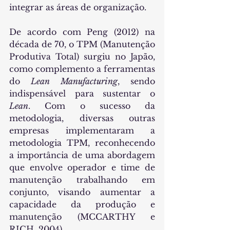
integrar as áreas de organização.
De acordo com Peng (2012) na 
década de 70, o TPM (Manutenção 
Produtiva Total) surgiu no Japão, 
como complemento a ferramentas 
do 
Lean Manufacturing
, sendo 
indispensável para sustentar o 
Lean
. Com o sucesso da 
metodologia, diversas outras 
empresas implementaram a 
metodologia TPM, reconhecendo 
a importância de uma abordagem 
que envolve operador e time de 
manutenção trabalhando em 
conjunto, visando aumentar a 
capacidade da produção e 
manutenção (MCCARTHY e 
RICH, 2004).