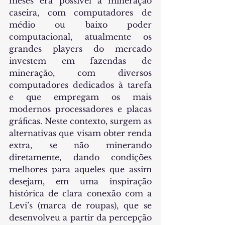
meses era possível a mineração 
caseira, com computadores de 
médio ou baixo poder 
computacional, atualmente os 
grandes players do mercado 
investem em fazendas de 
mineração, com diversos 
computadores dedicados à tarefa 
e que empregam os mais 
modernos processadores e placas 
gráficas. Neste contexto, surgem as 
alternativas que visam obter renda 
extra, se não minerando 
diretamente, dando condições 
melhores para aqueles que assim 
desejam, em uma inspiração 
histórica de clara conexão com a 
Levi’s (marca de roupas), que se 
desenvolveu a partir da percepção 