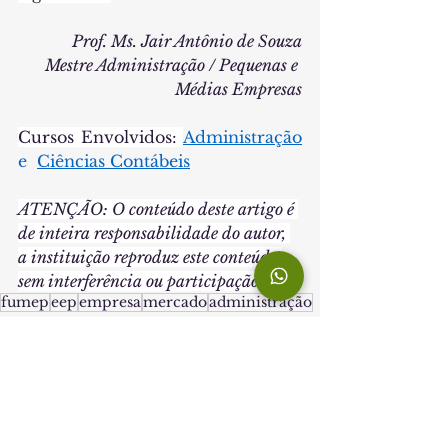
Prof. Ms. Jair Antônio de Souza
 Mestre Administração / Pequenas e 
Médias Empresas
Cursos Envolvidos: 
Administração
e  
Ciências Contábeis
ATENÇÃO: O conteúdo deste artigo é 
de inteira responsabilidade do autor, 
a instituição reproduz este conteúdo 
sem interferência ou participação.
fumep
eep
empresa
mercado
administração
EEP